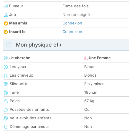
Fumeur
Fume des fois
Job
Non renseigné
Mes amis
Connexion
Inscrit le
Connexion
Mon physique et+
Je cherche
Une Femme
Les yeux
Bleus
Les cheveux
Blonds
Silhouette
Fin / mince
Taille
185 cm
Poids
67 Kg
Possède des enfants
Oui
Veut avoir des enfants
Non
Déménage par amour
Non