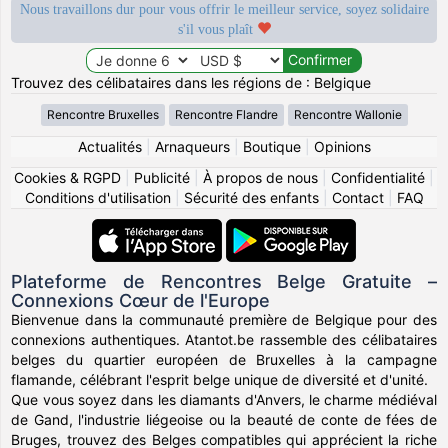
Nous travaillons dur pour vous offrir le meilleur service, soyez solidaire
s'il vous plaît
Trouvez des célibataires dans les régions de : Belgique
Rencontre Bruxelles
Rencontre Flandre
Rencontre Wallonie
Actualités
|
Arnaqueurs
|
Boutique
|
Opinions
Cookies & RGPD
|
Publicité
|
À propos de nous
|
Confidentialité
|
Conditions d'utilisation
|
Sécurité des enfants
|
Contact
|
FAQ
Plateforme de Rencontres Belge Gratuite –
Connexions Cœur de l'Europe
Bienvenue dans la communauté première de Belgique pour des
connexions authentiques. Atantot.be rassemble des célibataires
belges du quartier européen de Bruxelles à la campagne
flamande, célébrant l'esprit belge unique de diversité et d'unité.
Que vous soyez dans les diamants d'Anvers, le charme médiéval
de Gand, l'industrie liégeoise ou la beauté de conte de fées de
Bruges, trouvez des Belges compatibles qui apprécient la riche