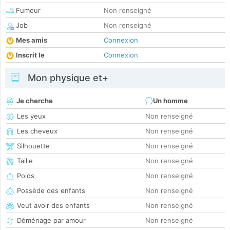
Fumeur
Non renseigné
Job
Non renseigné
Mes amis
Connexion
Inscrit le
Connexion
Mon physique et+
Je cherche
Un homme
Les yeux
Non renseigné
Les cheveux
Non renseigné
Silhouette
Non renseigné
Taille
Non renseigné
Poids
Non renseigné
Possède des enfants
Non renseigné
Veut avoir des enfants
Non renseigné
Déménage par amour
Non renseigné