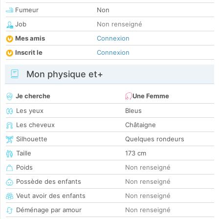
Fumeur
Non
Job
Non renseigné
Mes amis
Connexion
Inscrit le
Connexion
Mon physique et+
Je cherche
Une Femme
Les yeux
Bleus
Les cheveux
Châtaigne
Silhouette
Quelques rondeurs
Taille
173 cm
Poids
Non renseigné
Possède des enfants
Non renseigné
Veut avoir des enfants
Non renseigné
Déménage par amour
Non renseigné