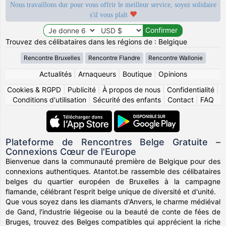
Nous travaillons dur pour vous offrir le meilleur service, soyez solidaire
s'il vous plaît
Trouvez des célibataires dans les régions de : Belgique
Rencontre Bruxelles
Rencontre Flandre
Rencontre Wallonie
Actualités
|
Arnaqueurs
|
Boutique
|
Opinions
Cookies & RGPD
|
Publicité
|
À propos de nous
|
Confidentialité
|
Conditions d'utilisation
|
Sécurité des enfants
|
Contact
|
FAQ
Plateforme de Rencontres Belge Gratuite –
Connexions Cœur de l'Europe
Bienvenue dans la communauté première de Belgique pour des
connexions authentiques. Atantot.be rassemble des célibataires
belges du quartier européen de Bruxelles à la campagne
flamande, célébrant l'esprit belge unique de diversité et d'unité.
Que vous soyez dans les diamants d'Anvers, le charme médiéval
de Gand, l'industrie liégeoise ou la beauté de conte de fées de
Bruges, trouvez des Belges compatibles qui apprécient la riche