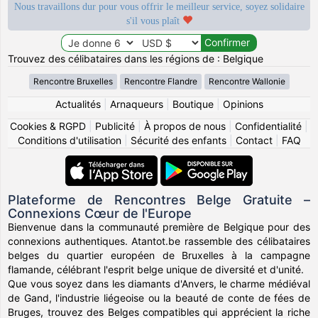
Nous travaillons dur pour vous offrir le meilleur service, soyez solidaire
s'il vous plaît
Trouvez des célibataires dans les régions de : Belgique
Rencontre Bruxelles
Rencontre Flandre
Rencontre Wallonie
Actualités
|
Arnaqueurs
|
Boutique
|
Opinions
Cookies & RGPD
|
Publicité
|
À propos de nous
|
Confidentialité
|
Conditions d'utilisation
|
Sécurité des enfants
|
Contact
|
FAQ
Plateforme de Rencontres Belge Gratuite –
Connexions Cœur de l'Europe
Bienvenue dans la communauté première de Belgique pour des
connexions authentiques. Atantot.be rassemble des célibataires
belges du quartier européen de Bruxelles à la campagne
flamande, célébrant l'esprit belge unique de diversité et d'unité.
Que vous soyez dans les diamants d'Anvers, le charme médiéval
de Gand, l'industrie liégeoise ou la beauté de conte de fées de
Bruges, trouvez des Belges compatibles qui apprécient la riche