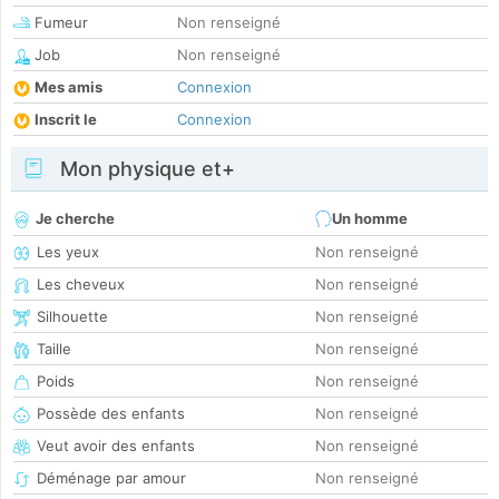
Fumeur
Non renseigné
Job
Non renseigné
Mes amis
Connexion
Inscrit le
Connexion
Mon physique et+
Je cherche
Un homme
Les yeux
Non renseigné
Les cheveux
Non renseigné
Silhouette
Non renseigné
Taille
Non renseigné
Poids
Non renseigné
Possède des enfants
Non renseigné
Veut avoir des enfants
Non renseigné
Déménage par amour
Non renseigné