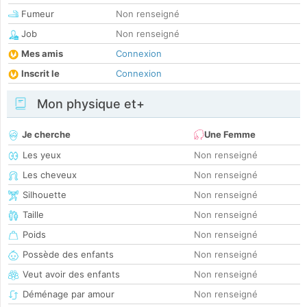
Fumeur
Non renseigné
Job
Non renseigné
Mes amis
Connexion
Inscrit le
Connexion
Mon physique et+
Je cherche
Une Femme
Les yeux
Non renseigné
Les cheveux
Non renseigné
Silhouette
Non renseigné
Taille
Non renseigné
Poids
Non renseigné
Possède des enfants
Non renseigné
Veut avoir des enfants
Non renseigné
Déménage par amour
Non renseigné