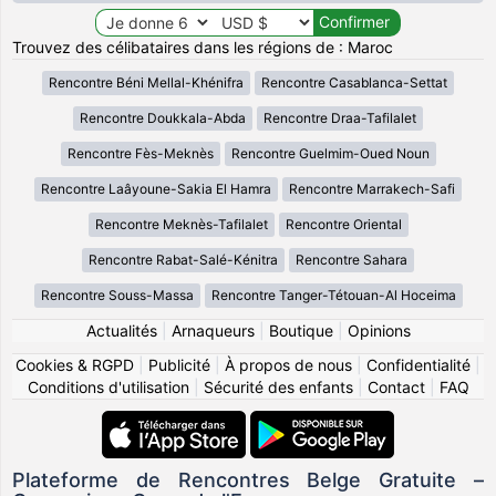
Trouvez des célibataires dans les régions de : Maroc
Rencontre Béni Mellal-Khénifra
Rencontre Casablanca-Settat
Rencontre Doukkala-Abda
Rencontre Draa-Tafilalet
Rencontre Fès-Meknès
Rencontre Guelmim-Oued Noun
Rencontre Laâyoune-Sakia El Hamra
Rencontre Marrakech-Safi
Rencontre Meknès-Tafilalet
Rencontre Oriental
Rencontre Rabat-Salé-Kénitra
Rencontre Sahara
Rencontre Souss-Massa
Rencontre Tanger-Tétouan-Al Hoceima
Actualités
|
Arnaqueurs
|
Boutique
|
Opinions
Cookies & RGPD
|
Publicité
|
À propos de nous
|
Confidentialité
|
Conditions d'utilisation
|
Sécurité des enfants
|
Contact
|
FAQ
Plateforme de Rencontres Belge Gratuite –