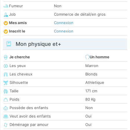
Fumeur
Non
Job
Commerce de détail/en gros
Mes amis
Connexion
Inscrit le
Connexion
Mon physique et+
Je cherche
Un homme
Les yeux
Marron
Les cheveux
Blonds
Silhouette
Athletique
Taille
171 cm
Poids
80 Kg
Possède des enfants
Non
Veut avoir des enfants
Oui
Déménage par amour
Oui