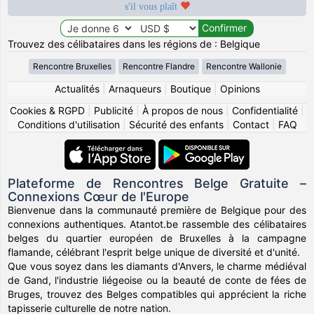
s'il vous plaît
Trouvez des célibataires dans les régions de : Belgique
Rencontre Bruxelles
Rencontre Flandre
Rencontre Wallonie
Actualités
|
Arnaqueurs
|
Boutique
|
Opinions
Cookies & RGPD
|
Publicité
|
À propos de nous
|
Confidentialité
|
Conditions d'utilisation
|
Sécurité des enfants
|
Contact
|
FAQ
Plateforme de Rencontres Belge Gratuite –
Connexions Cœur de l'Europe
Bienvenue dans la communauté première de Belgique pour des
connexions authentiques. Atantot.be rassemble des célibataires
belges du quartier européen de Bruxelles à la campagne
flamande, célébrant l'esprit belge unique de diversité et d'unité.
Que vous soyez dans les diamants d'Anvers, le charme médiéval
de Gand, l'industrie liégeoise ou la beauté de conte de fées de
Bruges, trouvez des Belges compatibles qui apprécient la riche
tapisserie culturelle de notre nation.