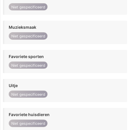
Niet gespecificeerd
Muzieksmaak
Niet gespecificeerd
Favoriete sporten
Niet gespecificeerd
Uitje
Niet gespecificeerd
Favoriete huisdieren
Niet gespecificeerd