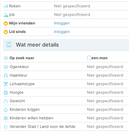
Roken
Niet gespecificeerd
job
Niet gespecificeerd
Mijn vrienden
Inloggen
Lid sinds
Inloggen
Wat meer details
Op zoek naar
een man
Ogenkleur
Niet gespecificeerd
Haarkleur
Niet gespecificeerd
Lichaamstype
Niet gespecificeerd
Hoogte
Niet gespecificeerd
Gewicht
Niet gespecificeerd
Kinderen krijgen
Niet gespecificeerd
Kinderen willen hebben
Niet gespecificeerd
Verander Stad / Land voor de liefde
Niet gespecificeerd