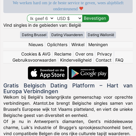
We werken hard om je de beste service te geven, wees alsjeblieft
ondersteunend
Vind singles in de gebieden van: België
Dating Brussel
Dating Vlaanderen
Dating Wallonië
Nieuws
|
Oplichters
|
Winkel
|
Meningen
Cookies & AVG
|
Reclame
|
Over ons
|
Privacy
|
Gebruiksvoorwaarden
|
Kinderveiligheid
|
Contact
|
FAQ
Gratis Belgisch Dating Platform – Hart van
Europa Verbindingen
Welkom bij België's belangrijkste gemeenschap voor oprechte
verbindingen. Atantot.be brengt Belgische singles samen van
Brussel's Europese wijk tot Vlaams platteland, en viert de unieke
Belgische geest van diversiteit en eenheid.
Of je nu in Antwerpen's diamanten, Gent's middeleeuwse
charme, Luik's industrie of Brugge's sprookjesschoonheid bent,
vind compatibele Belgen die ons rijke culturele tapijt waarderen.