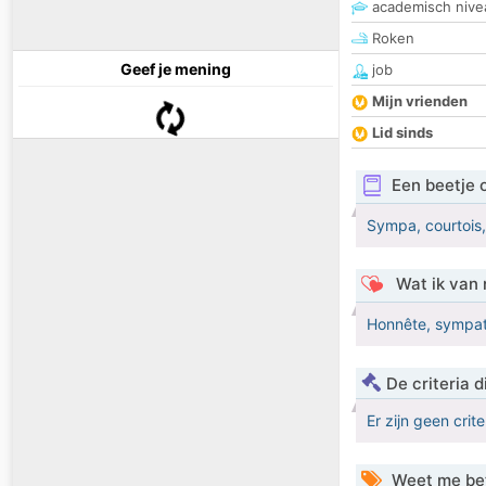
academisch nive
Roken
Geef je mening
job
Mijn vrienden
Lid sinds
Een beetje 
Sympa, courtois
Wat ik van 
Honnête, sympat
De criteria
Er zijn geen crit
Weet me be