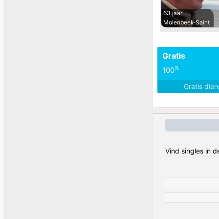
63 jaar
Molenbeek-Saint
Gratis
%
100
Gratis die
Vind singles in 