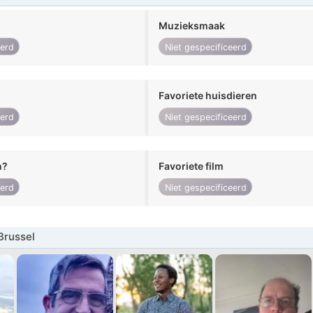
Muzieksmaak
eerd
Niet gespecificeerd
Favoriete huisdieren
eerd
Niet gespecificeerd
n?
Favoriete film
eerd
Niet gespecificeerd
Brussel