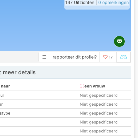
147 Uitzichten |
0 opmerkingen
rapporteer dit profiel?
17
 meer details
 naar
een vrouw
ur
Niet gespecificeerd
ur
Niet gespecificeerd
stype
Niet gespecificeerd
Niet gespecificeerd
t
Niet gespecificeerd