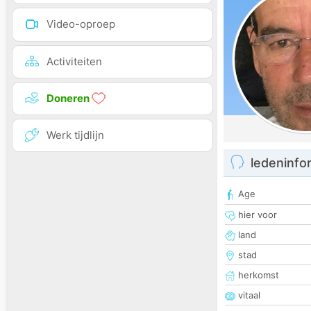
Video-oproep
Activiteiten
Doneren
Werk tijdlijn
ledeninfo
Age
hier voor
land
stad
herkomst
vitaal