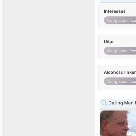
Interesses
Niet gespecific
Uitje
Niet gespecific
Alcohol drinke
Niet gespecific
Dating Man 