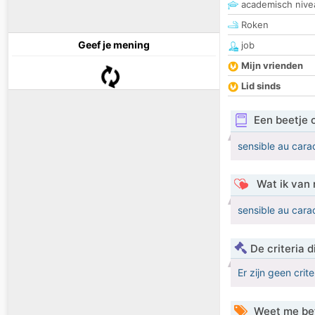
academisch nive
Roken
Geef je mening
job
Mijn vrienden
Lid sinds
Een beetje 
sensible au cara
Wat ik van 
sensible au cara
De criteria
Er zijn geen crit
Weet me be