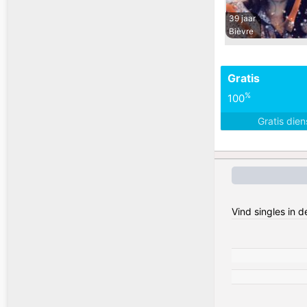
39 jaar
Bièvre
Gratis
%
100
Gratis die
Vind singles in 