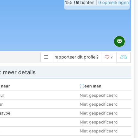
155 Uitzichten |
0 opmerkingen
rapporteer dit profiel?
7
 meer details
 naar
een man
ur
Niet gespecificeerd
ur
Niet gespecificeerd
stype
Niet gespecificeerd
Niet gespecificeerd
t
Niet gespecificeerd