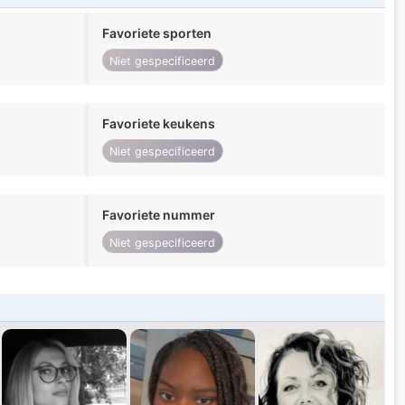
Favoriete sporten
Niet gespecificeerd
Favoriete keukens
Niet gespecificeerd
Favoriete nummer
Niet gespecificeerd