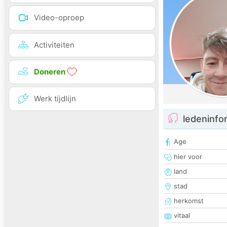
Video-oproep
Activiteiten
Doneren
Werk tijdlijn
ledeninfo
Age
hier voor
land
stad
herkomst
vitaal