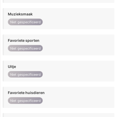
Muzieksmaak
Niet gespecificeerd
Favoriete sporten
Niet gespecificeerd
Uitje
Niet gespecificeerd
Favoriete huisdieren
Niet gespecificeerd