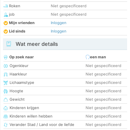
Roken
Niet gespecificeerd
job
Niet gespecificeerd
Mijn vrienden
Inloggen
Lid sinds
Inloggen
Wat meer details
Op zoek naar
een man
Ogenkleur
Niet gespecificeerd
Haarkleur
Niet gespecificeerd
Lichaamstype
Niet gespecificeerd
Hoogte
Niet gespecificeerd
Gewicht
Niet gespecificeerd
Kinderen krijgen
Niet gespecificeerd
Kinderen willen hebben
Niet gespecificeerd
Verander Stad / Land voor de liefde
Niet gespecificeerd