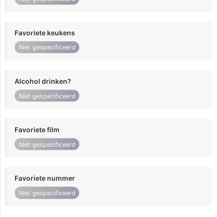
Favoriete keukens
Niet gespecificeerd
Alcohol drinken?
Niet gespecificeerd
Favoriete film
Niet gespecificeerd
Favoriete nummer
Niet gespecificeerd