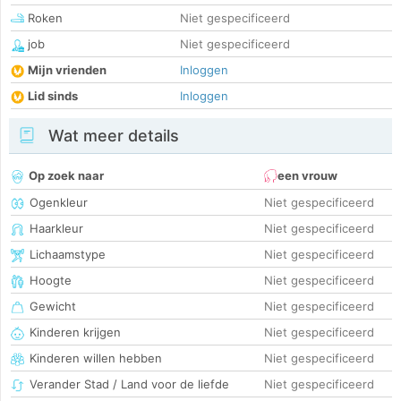
Roken
Niet gespecificeerd
job
Niet gespecificeerd
Mijn vrienden
Inloggen
Lid sinds
Inloggen
Wat meer details
Op zoek naar
een vrouw
Ogenkleur
Niet gespecificeerd
Haarkleur
Niet gespecificeerd
Lichaamstype
Niet gespecificeerd
Hoogte
Niet gespecificeerd
Gewicht
Niet gespecificeerd
Kinderen krijgen
Niet gespecificeerd
Kinderen willen hebben
Niet gespecificeerd
Verander Stad / Land voor de liefde
Niet gespecificeerd