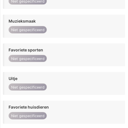
Niet gespecificeerd
Muzieksmaak
Niet gespecificeerd
Favoriete sporten
Niet gespecificeerd
Uitje
Niet gespecificeerd
Favoriete huisdieren
Niet gespecificeerd