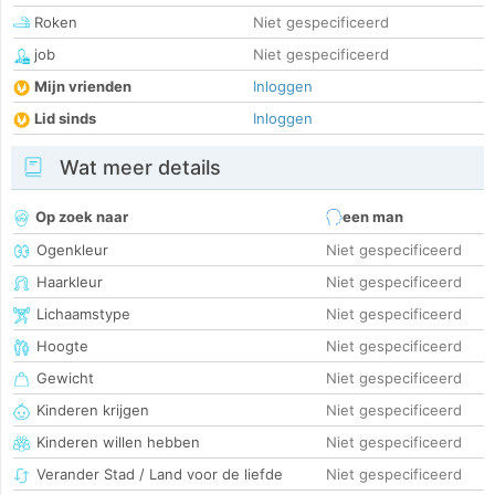
Roken
Niet gespecificeerd
job
Niet gespecificeerd
Mijn vrienden
Inloggen
Lid sinds
Inloggen
Wat meer details
Op zoek naar
een man
Ogenkleur
Niet gespecificeerd
Haarkleur
Niet gespecificeerd
Lichaamstype
Niet gespecificeerd
Hoogte
Niet gespecificeerd
Gewicht
Niet gespecificeerd
Kinderen krijgen
Niet gespecificeerd
Kinderen willen hebben
Niet gespecificeerd
Verander Stad / Land voor de liefde
Niet gespecificeerd