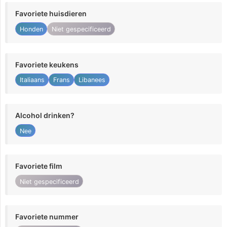
Favoriete huisdieren
Honden
Niet gespecificeerd
Favoriete keukens
Italiaans
Frans
Libanees
Alcohol drinken?
Nee
Favoriete film
Niet gespecificeerd
Favoriete nummer