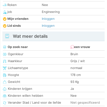
Roken
Nee
job
Engineering
Mijn vrienden
Inloggen
Lid sinds
Inloggen
Wat meer details
Op zoek naar
een vrouw
Ogenkleur
Bruin
Haarkleur
Grijs / wit
Lichaamstype
normaal
Hoogte
178 cm
Gewicht
93 Kg
Kinderen krijgen
Ja
Kinderen willen hebben
Nee
Verander Stad / Land voor de liefde
Niet gespecificeerd