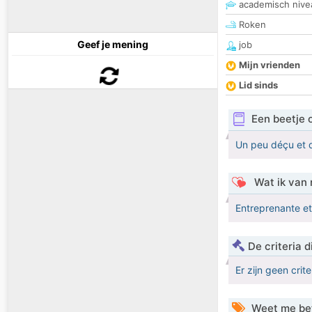
academisch nive
Roken
Geef je mening
job
Mijn vrienden
Lid sinds
Een beetje 
Un peu déçu et 
Wat ik van 
Entreprenante et
De criteria
Er zijn geen crit
Weet me be