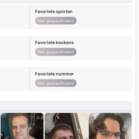
Favoriete sporten
Niet gespecificeerd
Favoriete keukens
Niet gespecificeerd
Favoriete nummer
Niet gespecificeerd