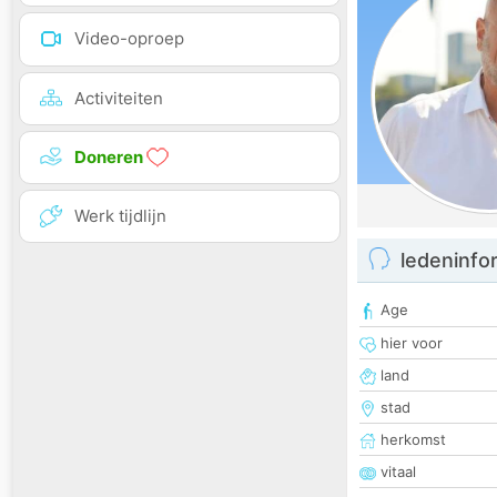
Video-oproep
Activiteiten
Doneren
Werk tijdlijn
ledeninfo
Age
hier voor
land
stad
herkomst
vitaal