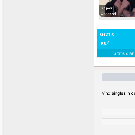
37 jaar
Charleroi
Gratis
%
100
Gratis die
Vind singles in 