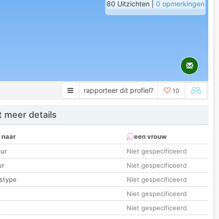
80 Uitzichten |
0 opmerkingen
rapporteer dit profiel?
10
 meer details
 naar
een vrouw
ur
Niet gespecificeerd
ur
Niet gespecificeerd
stype
Niet gespecificeerd
Niet gespecificeerd
t
Niet gespecificeerd