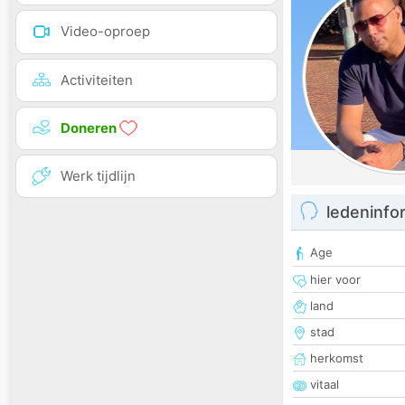
Video-oproep
Activiteiten
Doneren
Werk tijdlijn
ledeninfo
Age
hier voor
land
stad
herkomst
vitaal