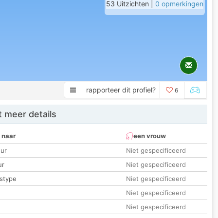
53 Uitzichten |
0 opmerkingen
rapporteer dit profiel?
6
 meer details
 naar
een vrouw
ur
Niet gespecificeerd
ur
Niet gespecificeerd
stype
Niet gespecificeerd
Niet gespecificeerd
t
Niet gespecificeerd