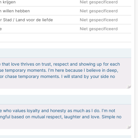
 krijgen
Niet gespecificeerd
n willen hebben
Niet gespecificeerd
 Stad / Land voor de liefde
Niet gespecificeerd
e
Niet gespecificeerd
e that love thrives on trust, respect and showing up for each
se temporary moments. I’m here because I believe in deep,
s or chase temporary moments. I will stand by your side no
 who values loyalty and honesty as much as I do. I’m not
gful based on mutual respect, laughter and love. Simple no