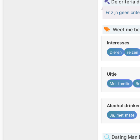
De criteria
Er zijn geen crit
Weet me be
Interesses
Dieren
reizen
Uitje
Met familie
Re
Alcohol drinke
Ja, met mate
Dating Man 