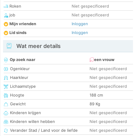
Roken
Niet gespecificeerd
job
Niet gespecificeerd
Mijn vrienden
Inloggen
Lid sinds
Inloggen
Wat meer details
Op zoek naar
een vrouw
Ogenkleur
Niet gespecificeerd
Haarkleur
Niet gespecificeerd
Lichaamstype
Niet gespecificeerd
Hoogte
188 cm
Gewicht
89 Kg
Kinderen krijgen
Niet gespecificeerd
Kinderen willen hebben
Niet gespecificeerd
Verander Stad / Land voor de liefde
Niet gespecificeerd