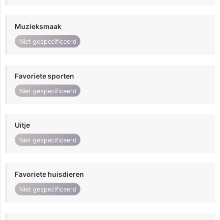
Muzieksmaak
Niet gespecificeerd
Favoriete sporten
Niet gespecificeerd
Uitje
Niet gespecificeerd
Favoriete huisdieren
Niet gespecificeerd