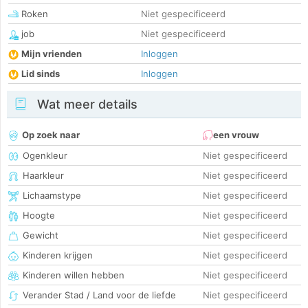
Roken
Niet gespecificeerd
job
Niet gespecificeerd
Mijn vrienden
Inloggen
Lid sinds
Inloggen
Wat meer details
Op zoek naar
een vrouw
Ogenkleur
Niet gespecificeerd
Haarkleur
Niet gespecificeerd
Lichaamstype
Niet gespecificeerd
Hoogte
Niet gespecificeerd
Gewicht
Niet gespecificeerd
Kinderen krijgen
Niet gespecificeerd
Kinderen willen hebben
Niet gespecificeerd
Verander Stad / Land voor de liefde
Niet gespecificeerd