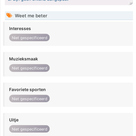
Weet me beter
Interesses
Niet gespecificeerd
Muzieksmaak
Niet gespecificeerd
Favoriete sporten
Niet gespecificeerd
Uitje
Niet gespecificeerd