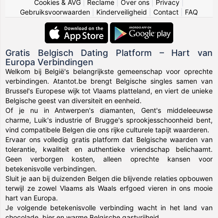
Cookies & AVG
|
Reclame
|
Over ons
|
Privacy
|
Gebruiksvoorwaarden
|
Kinderveiligheid
|
Contact
|
FAQ
Gratis Belgisch Dating Platform – Hart van
Europa Verbindingen
Welkom bij België's belangrijkste gemeenschap voor oprechte
verbindingen. Atantot.be brengt Belgische singles samen van
Brussel's Europese wijk tot Vlaams platteland, en viert de unieke
Belgische geest van diversiteit en eenheid.
Of je nu in Antwerpen's diamanten, Gent's middeleeuwse
charme, Luik's industrie of Brugge's sprookjesschoonheid bent,
vind compatibele Belgen die ons rijke culturele tapijt waarderen.
Ervaar ons volledig gratis platform dat Belgische waarden van
tolerantie, kwaliteit en authentieke vriendschap belichaamt.
Geen verborgen kosten, alleen oprechte kansen voor
betekenisvolle verbindingen.
Sluit je aan bij duizenden Belgen die blijvende relaties opbouwen
terwijl ze zowel Vlaams als Waals erfgoed vieren in ons mooie
hart van Europa.
Je volgende betekenisvolle verbinding wacht in het land van
chocolade, bier en warme Belgische gastvrijheid.