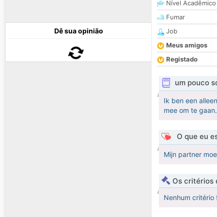
Nível Acadêmico
Fumar
Dê sua opinião
Job
Meus amigos
Registado
um pouco s
Ik ben een allee
mee om te gaan.
O que eu es
Mijn partner moe
Os critérios
Nenhum critério 