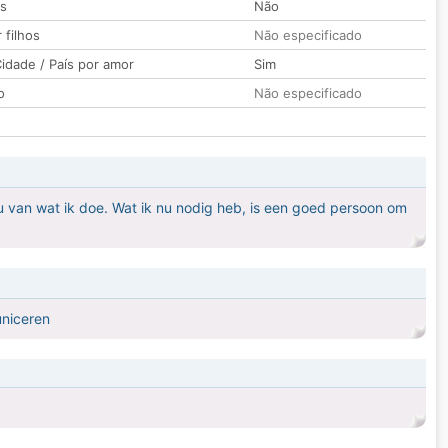
os
Não
 filhos
Não especificado
idade / País por amor
Sim
o
Não especificado
ou van wat ik doe. Wat ik nu nodig heb, is een goed persoon om
uniceren