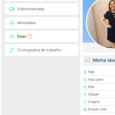
Videochamada
Atividades
Doar
Cronograma de trabalho
Minha ide
Age
Aqui para
País
Cidade
Origem
Estado Civil