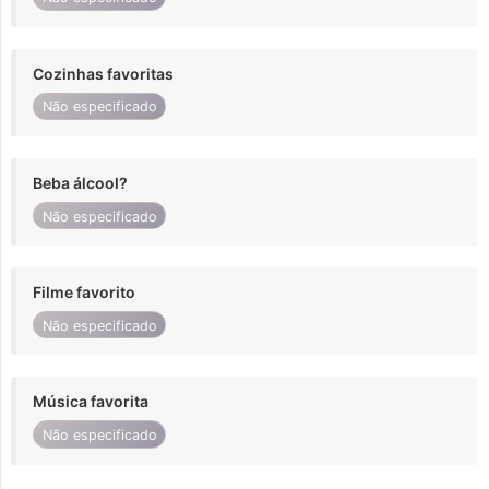
Cozinhas favoritas
Não especificado
Beba álcool?
Não especificado
Filme favorito
Não especificado
Música favorita
Não especificado