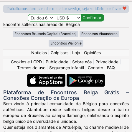
Trabalhamos duro para dar o melhor serviço, seja solidário por favor
Encontre solteiros nas áreas de: Bélgica
Encontros Brussels Capital (Bruxelles)
Encontros Vlaanderen
Encontros Wallonie
Notícias
|
Golpistas
|
Loja
|
Opiniões
Cookies e LGPD
|
Publicidade
|
Sobre nós
|
Privacidade
|
Termos de uso
|
Segurança infantil
|
Contato
|
FAQ
Plataforma de Encontros Belga Grátis –
Conexões Coração da Europa
Bem-vindo à principal comunidade da Bélgica para conexões
autênticas. Atantot.be reúne solteiros belgas desde o bairro
europeu de Bruxelas ao campo flamengo, celebrando o espírito
belga único de diversidade e unidade.
Quer esteja nos diamantes de Antuérpia, no charme medieval de