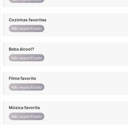
Cozinhas favoritas
Não especificado
Beba álcool?
Não especificado
Filme favorito
Não especificado
Música favorita
Não especificado