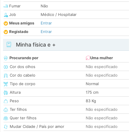
Fumar
Não
Job
Médico / Hospitalar
Meus amigos
Entrar
Registado
Entrar
Minha física e +
Procurando por
Uma mulher
Cor dos olhos
Não especificado
Cor do cabelo
Não especificado
Tipo de corpo
Normal
Altura
175 cm
Peso
83 Kg
Ter filhos
Não especificado
Quer ter filhos
Não especificado
Mudar Cidade / País por amor
Não especificado