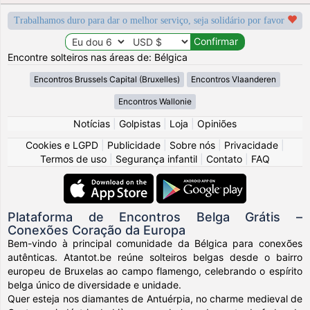
Trabalhamos duro para dar o melhor serviço, seja solidário por favor
Encontre solteiros nas áreas de: Bélgica
Encontros Brussels Capital (Bruxelles)
Encontros Vlaanderen
Encontros Wallonie
Notícias
|
Golpistas
|
Loja
|
Opiniões
Cookies e LGPD
|
Publicidade
|
Sobre nós
|
Privacidade
|
Termos de uso
|
Segurança infantil
|
Contato
|
FAQ
Plataforma de Encontros Belga Grátis –
Conexões Coração da Europa
Bem-vindo à principal comunidade da Bélgica para conexões
autênticas. Atantot.be reúne solteiros belgas desde o bairro
europeu de Bruxelas ao campo flamengo, celebrando o espírito
belga único de diversidade e unidade.
Quer esteja nos diamantes de Antuérpia, no charme medieval de