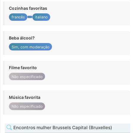
Cozinhas favoritas
francês
italiano
Beba álcool?
Sim, com moderação
Filme favorito
Não especificado
Música favorita
Não especificado
Encontros mulher Brussels Capital (Bruxelles)