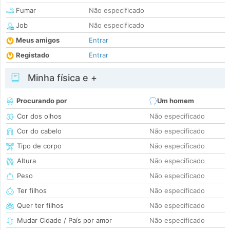
Fumar
Não especificado
Job
Não especificado
Meus amigos
Entrar
Registado
Entrar
Minha física e +
Procurando por
Um homem
Cor dos olhos
Não especificado
Cor do cabelo
Não especificado
Tipo de corpo
Não especificado
Altura
Não especificado
Peso
Não especificado
Ter filhos
Não especificado
Quer ter filhos
Não especificado
Mudar Cidade / País por amor
Não especificado