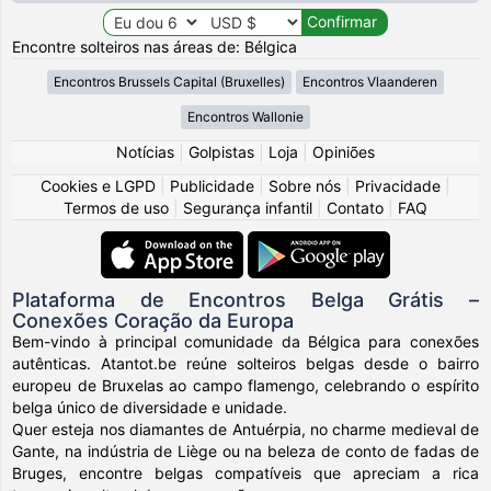
Encontre solteiros nas áreas de: Bélgica
Encontros Brussels Capital (Bruxelles)
Encontros Vlaanderen
Encontros Wallonie
Notícias
|
Golpistas
|
Loja
|
Opiniões
Cookies e LGPD
|
Publicidade
|
Sobre nós
|
Privacidade
|
Termos de uso
|
Segurança infantil
|
Contato
|
FAQ
Plataforma de Encontros Belga Grátis –
Conexões Coração da Europa
Bem-vindo à principal comunidade da Bélgica para conexões
autênticas. Atantot.be reúne solteiros belgas desde o bairro
europeu de Bruxelas ao campo flamengo, celebrando o espírito
belga único de diversidade e unidade.
Quer esteja nos diamantes de Antuérpia, no charme medieval de
Gante, na indústria de Liège ou na beleza de conto de fadas de
Bruges, encontre belgas compatíveis que apreciam a rica