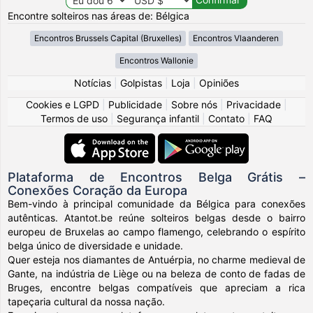
Encontre solteiros nas áreas de: Bélgica
Encontros Brussels Capital (Bruxelles)
Encontros Vlaanderen
Encontros Wallonie
Notícias
|
Golpistas
|
Loja
|
Opiniões
Cookies e LGPD
|
Publicidade
|
Sobre nós
|
Privacidade
|
Termos de uso
|
Segurança infantil
|
Contato
|
FAQ
Plataforma de Encontros Belga Grátis –
Conexões Coração da Europa
Bem-vindo à principal comunidade da Bélgica para conexões
autênticas. Atantot.be reúne solteiros belgas desde o bairro
europeu de Bruxelas ao campo flamengo, celebrando o espírito
belga único de diversidade e unidade.
Quer esteja nos diamantes de Antuérpia, no charme medieval de
Gante, na indústria de Liège ou na beleza de conto de fadas de
Bruges, encontre belgas compatíveis que apreciam a rica
tapeçaria cultural da nossa nação.