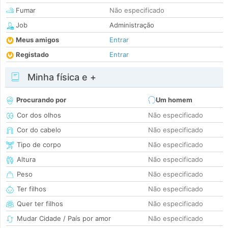
Fumar
Não especificado
Job
Administração
Meus amigos
Entrar
Registado
Entrar
Minha física e +
Procurando por
Um homem
Cor dos olhos
Não especificado
Cor do cabelo
Não especificado
Tipo de corpo
Não especificado
Altura
Não especificado
Peso
Não especificado
Ter filhos
Não especificado
Quer ter filhos
Não especificado
Mudar Cidade / País por amor
Não especificado