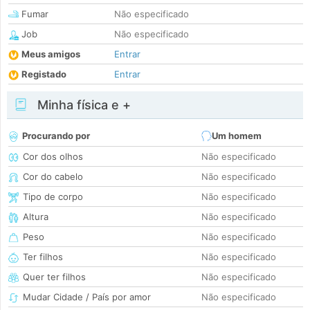
Fumar
Não especificado
Job
Não especificado
Meus amigos
Entrar
Registado
Entrar
Minha física e +
Procurando por
Um homem
Cor dos olhos
Não especificado
Cor do cabelo
Não especificado
Tipo de corpo
Não especificado
Altura
Não especificado
Peso
Não especificado
Ter filhos
Não especificado
Quer ter filhos
Não especificado
Mudar Cidade / País por amor
Não especificado