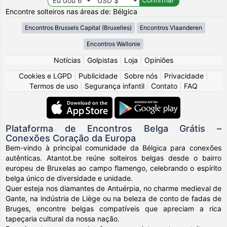
Encontre solteiros nas áreas de: Bélgica
Encontros Brussels Capital (Bruxelles)
Encontros Vlaanderen
Encontros Wallonie
Notícias
|
Golpistas
|
Loja
|
Opiniões
Cookies e LGPD
|
Publicidade
|
Sobre nós
|
Privacidade
|
Termos de uso
|
Segurança infantil
|
Contato
|
FAQ
Plataforma de Encontros Belga Grátis –
Conexões Coração da Europa
Bem-vindo à principal comunidade da Bélgica para conexões
autênticas. Atantot.be reúne solteiros belgas desde o bairro
europeu de Bruxelas ao campo flamengo, celebrando o espírito
belga único de diversidade e unidade.
Quer esteja nos diamantes de Antuérpia, no charme medieval de
Gante, na indústria de Liège ou na beleza de conto de fadas de
Bruges, encontre belgas compatíveis que apreciam a rica
tapeçaria cultural da nossa nação.