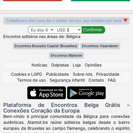
Trabalhamos duro para dar o melhor serviço, seja solidário por favor
Encontre solteiros nas áreas de: Bélgica
Encontros Brussels Capital (Bruxelles)
Encontros Vlaanderen
Encontros Wallonie
Notícias
|
Golpistas
|
Loja
|
Opiniões
Cookies e LGPD
|
Publicidade
|
Sobre nós
|
Privacidade
|
Termos de uso
|
Segurança infantil
|
Contato
|
FAQ
Plataforma de Encontros Belga Grátis –
Conexões Coração da Europa
Bem-vindo à principal comunidade da Bélgica para conexões
autênticas. Atantot.be reúne solteiros belgas desde o bairro
europeu de Bruxelas ao campo flamengo, celebrando o espírito