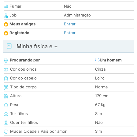
Fumar
Não
Job
Administração
Meus amigos
Entrar
Registado
Entrar
Minha física e +
Procurando por
Um homem
Cor dos olhos
Cinza
Cor do cabelo
Loiro
Tipo de corpo
Normal
Altura
179 cm
Peso
67 Kg
Ter filhos
Sim
Quer ter filhos
Não
Mudar Cidade / País por amor
Sim