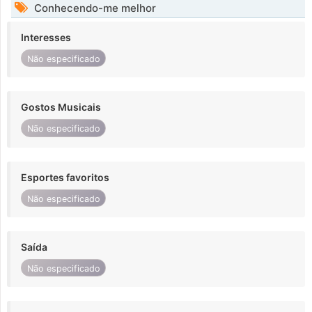
Conhecendo-me melhor
Interesses
Não especificado
Gostos Musicais
Não especificado
Esportes favoritos
Não especificado
Saída
Não especificado