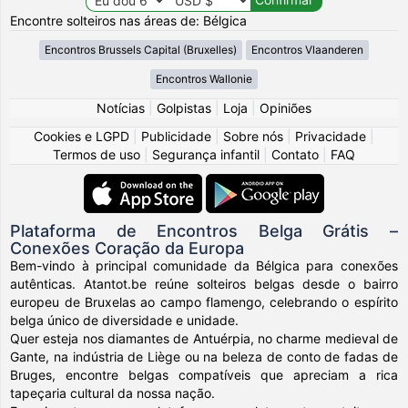
Encontre solteiros nas áreas de: Bélgica
Encontros Brussels Capital (Bruxelles)
Encontros Vlaanderen
Encontros Wallonie
Notícias
|
Golpistas
|
Loja
|
Opiniões
Cookies e LGPD
|
Publicidade
|
Sobre nós
|
Privacidade
|
Termos de uso
|
Segurança infantil
|
Contato
|
FAQ
Plataforma de Encontros Belga Grátis –
Conexões Coração da Europa
Bem-vindo à principal comunidade da Bélgica para conexões
autênticas. Atantot.be reúne solteiros belgas desde o bairro
europeu de Bruxelas ao campo flamengo, celebrando o espírito
belga único de diversidade e unidade.
Quer esteja nos diamantes de Antuérpia, no charme medieval de
Gante, na indústria de Liège ou na beleza de conto de fadas de
Bruges, encontre belgas compatíveis que apreciam a rica
tapeçaria cultural da nossa nação.