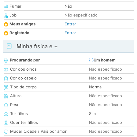
Fumar
Não
Job
Não especificado
Meus amigos
Entrar
Registado
Entrar
Minha física e +
Procurando por
Um homem
Cor dos olhos
Não especificado
Cor do cabelo
Não especificado
Tipo de corpo
Normal
Altura
Não especificado
Peso
Não especificado
Ter filhos
Sim
Quer ter filhos
Não especificado
Mudar Cidade / País por amor
Não especificado