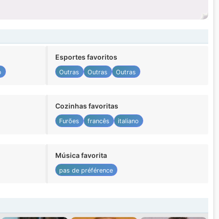
Esportes favoritos
o
Outras
Outras
Outras
Cozinhas favoritas
Furões
francês
italiano
Música favorita
pas de préférence