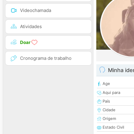
Videochamada
Atividades
Doar
Cronograma de trabalho
Minha ide
Age
Aqui para
País
Cidade
Origem
Estado Civil