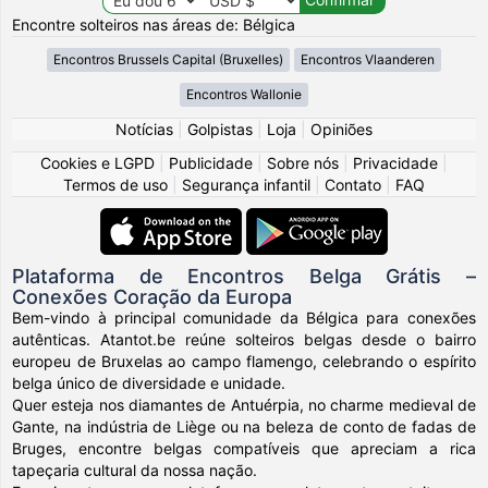
Encontre solteiros nas áreas de: Bélgica
Encontros Brussels Capital (Bruxelles)
Encontros Vlaanderen
Encontros Wallonie
Notícias
|
Golpistas
|
Loja
|
Opiniões
Cookies e LGPD
|
Publicidade
|
Sobre nós
|
Privacidade
|
Termos de uso
|
Segurança infantil
|
Contato
|
FAQ
Plataforma de Encontros Belga Grátis –
Conexões Coração da Europa
Bem-vindo à principal comunidade da Bélgica para conexões
autênticas. Atantot.be reúne solteiros belgas desde o bairro
europeu de Bruxelas ao campo flamengo, celebrando o espírito
belga único de diversidade e unidade.
Quer esteja nos diamantes de Antuérpia, no charme medieval de
Gante, na indústria de Liège ou na beleza de conto de fadas de
Bruges, encontre belgas compatíveis que apreciam a rica
tapeçaria cultural da nossa nação.