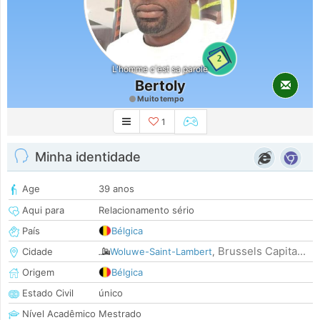
2
L'homme c'est sa parole
Bertoly
Muito tempo
1
Minha identidade
Age
39 anos
Aqui para
Relacionamento sério
País
Bélgica
Brussels Capita...
Cidade
Woluwe-Saint-Lambert
,
Origem
Bélgica
Estado Civil
único
Nível Acadêmico
Mestrado