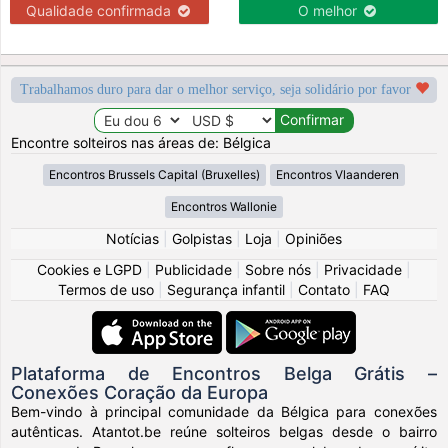
Qualidade confirmada
O melhor
Trabalhamos duro para dar o melhor serviço, seja solidário por favor
Encontre solteiros nas áreas de: Bélgica
Encontros Brussels Capital (Bruxelles)
Encontros Vlaanderen
Encontros Wallonie
Notícias
|
Golpistas
|
Loja
|
Opiniões
Cookies e LGPD
|
Publicidade
|
Sobre nós
|
Privacidade
|
Termos de uso
|
Segurança infantil
|
Contato
|
FAQ
Plataforma de Encontros Belga Grátis –
Conexões Coração da Europa
Bem-vindo à principal comunidade da Bélgica para conexões
autênticas. Atantot.be reúne solteiros belgas desde o bairro