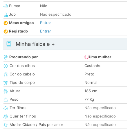
Fumar
Não
Job
Não especificado
Meus amigos
Entrar
Registado
Entrar
Minha física e +
Procurando por
Uma mulher
Cor dos olhos
Castanho
Cor do cabelo
Preto
Tipo de corpo
Normal
Altura
185 cm
Peso
77 Kg
Ter filhos
Não especificado
Quer ter filhos
Não especificado
Mudar Cidade / País por amor
Não especificado