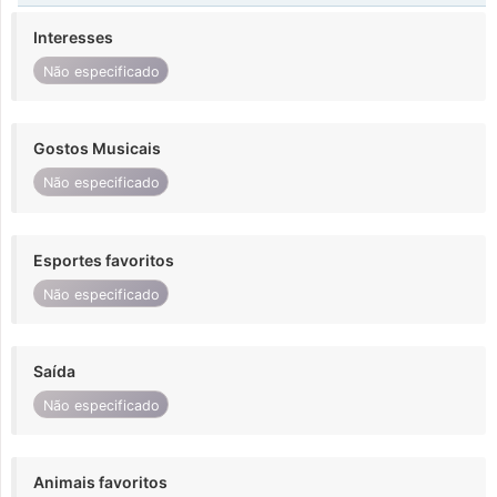
Interesses
Não especificado
Gostos Musicais
Não especificado
Esportes favoritos
Não especificado
Saída
Não especificado
Animais favoritos