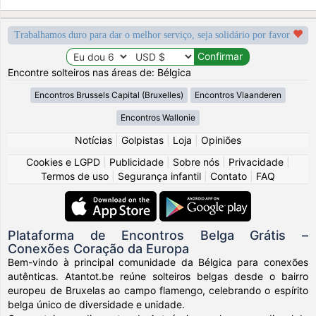
Trabalhamos duro para dar o melhor serviço, seja solidário por favor
Encontre solteiros nas áreas de: Bélgica
Encontros Brussels Capital (Bruxelles)
Encontros Vlaanderen
Encontros Wallonie
Notícias
|
Golpistas
|
Loja
|
Opiniões
Cookies e LGPD
|
Publicidade
|
Sobre nós
|
Privacidade
|
Termos de uso
|
Segurança infantil
|
Contato
|
FAQ
Plataforma de Encontros Belga Grátis –
Conexões Coração da Europa
Bem-vindo à principal comunidade da Bélgica para conexões
autênticas. Atantot.be reúne solteiros belgas desde o bairro
europeu de Bruxelas ao campo flamengo, celebrando o espírito
belga único de diversidade e unidade.