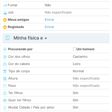
Fumar
Não
Job
Não especificado
Meus amigos
Entrar
Registado
Entrar
Minha física e +
Procurando por
Um homem
Cor dos olhos
Castanho
Cor do cabelo
Loiro
Tipo de corpo
Normal
Altura
Não especificado
Peso
Não especificado
Ter filhos
Sim
Quer ter filhos
Sim
Mudar Cidade / País por amor
Sim