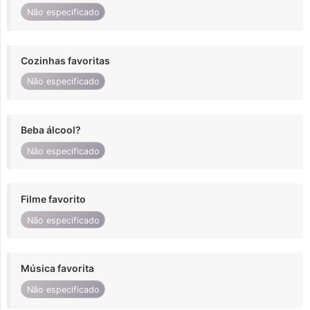
Não especificado
Cozinhas favoritas
Não especificado
Beba álcool?
Não especificado
Filme favorito
Não especificado
Música favorita
Não especificado