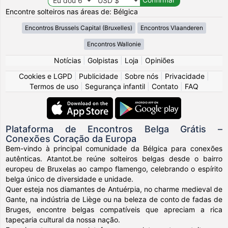
Encontre solteiros nas áreas de: Bélgica
Encontros Brussels Capital (Bruxelles)
Encontros Vlaanderen
Encontros Wallonie
Notícias
|
Golpistas
|
Loja
|
Opiniões
Cookies e LGPD
|
Publicidade
|
Sobre nós
|
Privacidade
|
Termos de uso
|
Segurança infantil
|
Contato
|
FAQ
Plataforma de Encontros Belga Grátis –
Conexões Coração da Europa
Bem-vindo à principal comunidade da Bélgica para conexões
autênticas. Atantot.be reúne solteiros belgas desde o bairro
europeu de Bruxelas ao campo flamengo, celebrando o espírito
belga único de diversidade e unidade.
Quer esteja nos diamantes de Antuérpia, no charme medieval de
Gante, na indústria de Liège ou na beleza de conto de fadas de
Bruges, encontre belgas compatíveis que apreciam a rica
tapeçaria cultural da nossa nação.