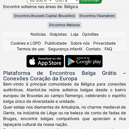
Encontre solteiros nas áreas de: Bélgica
Encontros Brussels Capital (Bruxelles)
Encontros Vlaanderen
Encontros Wallonie
Notícias
|
Golpistas
|
Loja
|
Opiniões
Cookies e LGPD
|
Publicidade
|
Sobre nós
|
Privacidade
|
Termos de uso
|
Segurança infantil
|
Contato
|
FAQ
Plataforma de Encontros Belga Grátis –
Conexões Coração da Europa
Bem-vindo à principal comunidade da Bélgica para conexões
autênticas. Atantot.be reúne solteiros belgas desde o bairro
europeu de Bruxelas ao campo flamengo, celebrando o espírito
belga único de diversidade e unidade.
Quer esteja nos diamantes de Antuérpia, no charme medieval de
Gante, na indústria de Liège ou na beleza de conto de fadas de
Bruges, encontre belgas compatíveis que apreciam a rica
tapeçaria cultural da nossa nação.