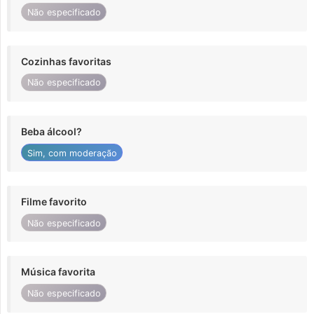
Não especificado
Cozinhas favoritas
Não especificado
Beba álcool?
Sim, com moderação
Filme favorito
Não especificado
Música favorita
Não especificado