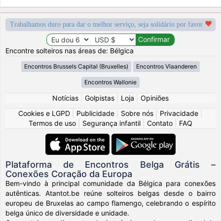
Trabalhamos duro para dar o melhor serviço, seja solidário por favor
Encontre solteiros nas áreas de: Bélgica
Encontros Brussels Capital (Bruxelles)
Encontros Vlaanderen
Encontros Wallonie
Notícias
|
Golpistas
|
Loja
|
Opiniões
Cookies e LGPD
|
Publicidade
|
Sobre nós
|
Privacidade
|
Termos de uso
|
Segurança infantil
|
Contato
|
FAQ
Plataforma de Encontros Belga Grátis –
Conexões Coração da Europa
Bem-vindo à principal comunidade da Bélgica para conexões
autênticas. Atantot.be reúne solteiros belgas desde o bairro
europeu de Bruxelas ao campo flamengo, celebrando o espírito
belga único de diversidade e unidade.