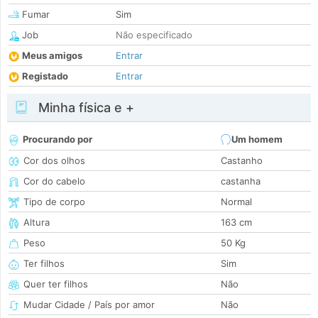
Fumar
Sim
Job
Não especificado
Meus amigos
Entrar
Registado
Entrar
Minha física e +
Procurando por
Um homem
Cor dos olhos
Castanho
Cor do cabelo
castanha
Tipo de corpo
Normal
Altura
163 cm
Peso
50 Kg
Ter filhos
Sim
Quer ter filhos
Não
Mudar Cidade / País por amor
Não