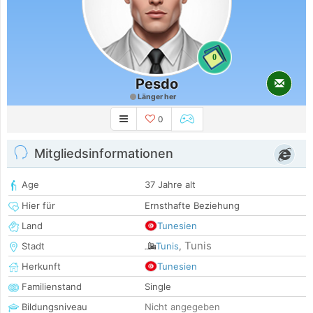
0
Pesdo
Länger her
0
Mitgliedsinformationen
Age
37 Jahre alt
Hier für
Ernsthafte Beziehung
Land
Tunesien
Tunis
Stadt
Tunis
,
Herkunft
Tunesien
Familienstand
Single
Bildungsniveau
Nicht angegeben