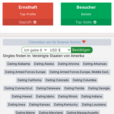
Ernsthaft
Besucher
Top-Profile
Beliebt
Geprüft
Top-Seite
Unterstütze uns für besseren Service
Singles finden in: Vereinigte Staaten von Amerika
Dating Alabama
Dating Alaska
Dating Arizona
Dating Arkansas
Dating Armed Forces Europe
Dating Armed Forces Europe, Middle East,
Dating California
Dating Colorado
Dating Columbia
Dating Connecticut
Dating Delaware
Dating Florida
Dating Georgia
Dating Hawaii
Dating Idaho
Dating Illinois
Dating Indiana
Dating Iowa
Dating Kansas
Dating Kentucky
Dating Louisiana
Dating Maine
Dating Maryland
Dating Massachusetts