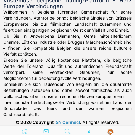
Kostenlose belgische Dating-Plattform – Herz
Europas Verbindungen
Willkommen in Belgiens führender Gemeinschaft für echte
Verbindungen. Atantot.be bringt belgische Singles von Brüssels
Europaviertel bis zur flämischen Landschaft zusammen und
feiert den einzigartigen belgischen Geist der Vielfalt und Einheit.
Ob Sie in Antwerpens Diamanten, Gents mittelalterlichem
Charme, Lüttichs Industrie oder Brügges Märchenschönheit sind
– finden Sie kompatible Belgier, die unsere reiche kulturelle
Vielfalt schätzen.
Erleben Sie unsere völlig kostenlose Plattform, die belgische
Werte der Toleranz, Qualität und authentischen Freundschaft
verkörpert. Keine versteckten Gebühren, nur echte
Möglichkeiten für bedeutungsvolle Verbindungen.
Schließen Sie sich Tausenden von Belgiern an, die dauerhafte
Beziehungen aufbauen und dabei sowohl flämisches als auch
wallonisches Erbe in unserem schönen Herzen Europas feiern.
Ihre nächste bedeutungsvolle Verbindung wartet im Land der
Schokolade, des Biers und der warmen belgischen
Gastfreundschaft.
© 2026 Copyright
ISN Connect
.
All rights reserved.