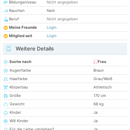
Bildungsniveau
Nicht angegeben
Rauchen
Nein
Beruf
Nicht angegeben
Meine Freunde
Login
Mitglied seit
Login
Weitere Details
Suche nach
Frau
Augenfarbe
Braun
Haarfarbe
Grau/Weiß
Körperbau
Athletisch
Größe
170 cm
Gewicht
68 kg
Kinder
Ja
Will Kinder
Ja
Für die Liebe umziehen?
Ja