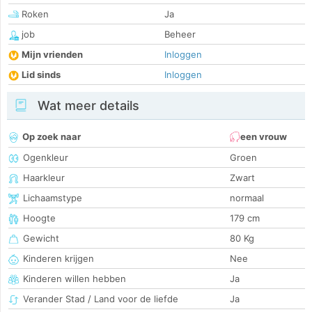
Roken
Ja
job
Beheer
Mijn vrienden
Inloggen
Lid sinds
Inloggen
Wat meer details
Op zoek naar
een vrouw
Ogenkleur
Groen
Haarkleur
Zwart
Lichaamstype
normaal
Hoogte
179 cm
Gewicht
80 Kg
Kinderen krijgen
Nee
Kinderen willen hebben
Ja
Verander Stad / Land voor de liefde
Ja