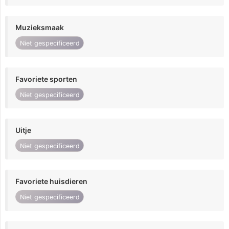
Muzieksmaak
Niet gespecificeerd
Favoriete sporten
Niet gespecificeerd
Uitje
Niet gespecificeerd
Favoriete huisdieren
Niet gespecificeerd